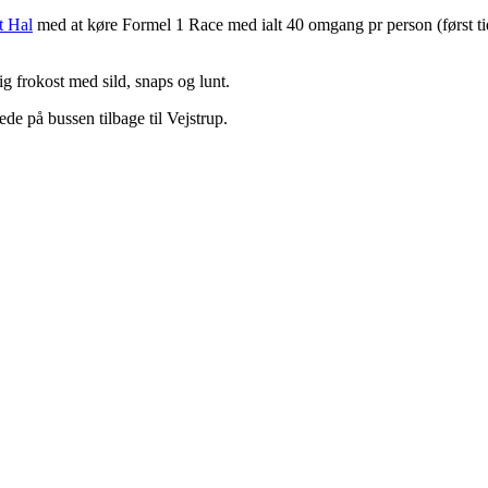
t Hal
med at køre Formel 1 Race med ialt 40 omgang pr person (først ti
ig frokost med sild, snaps og lunt.
de på bussen tilbage til Vejstrup.