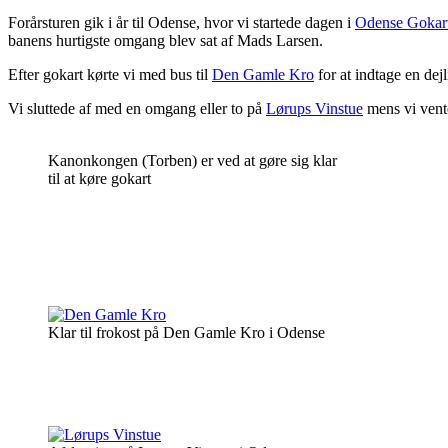
Forårsturen gik i år til Odense, hvor vi startede dagen i
Odense Gokar
banens hurtigste omgang blev sat af Mads Larsen.
Efter gokart kørte vi med bus til
Den Gamle Kro
for at indtage en dejl
Vi sluttede af med en omgang eller to på
Lørups Vinstue
mens vi vente
Kanonkongen (Torben) er ved at gøre sig klar
til at køre gokart
Klar til frokost på Den Gamle Kro i Odense